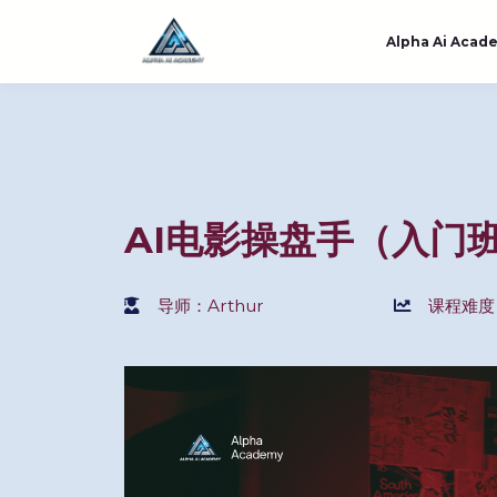
Alpha Ai Acad
AI电影操盘手（入门
导师：Arthur
课程难度