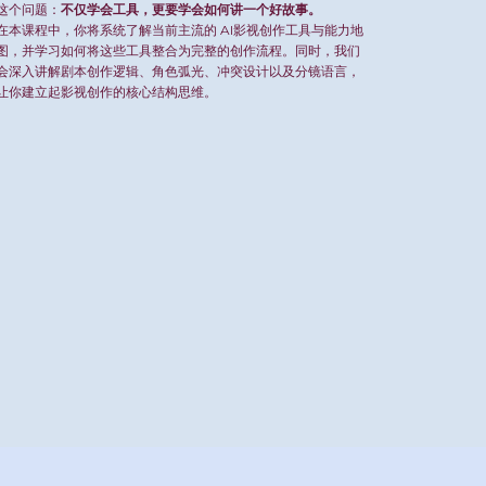
这个问题：
不仅学会工具，更要学会如何讲一个好故事。
在本课程中，你将系统了解当前主流的 AI影视创作工具与能力地
图，并学习如何将这些工具整合为完整的创作流程。同时，我们
会深入讲解剧本创作逻辑、角色弧光、冲突设计以及分镜语言，
让你建立起影视创作的核心结构思维。