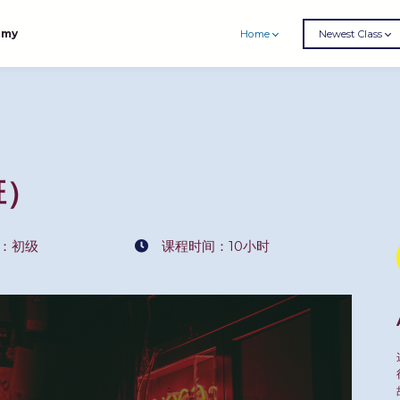
emy
Home
Newest Class
班）
：初级
课程时间：10小时